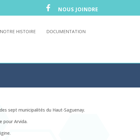
NOUS JOINDRE
NOTRE HISTOIRE
DOCUMENTATION
 des sept municipalités du Haut-Saguenay.
e pour Arvida.
igine.